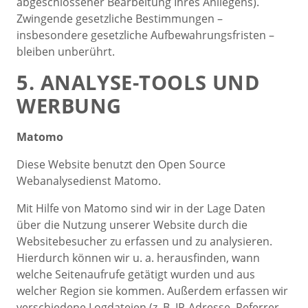
abgeschlossener Bearbeitung Ihres Anliegens).
Zwingende gesetzliche Bestimmungen –
insbesondere gesetzliche Aufbewahrungsfristen –
bleiben unberührt.
5. ANALYSE-TOOLS UND
WERBUNG
Matomo
Diese Website benutzt den Open Source
Webanalysedienst Matomo.
Mit Hilfe von Matomo sind wir in der Lage Daten
über die Nutzung unserer Website durch die
Websitebesucher zu erfassen und zu analysieren.
Hierdurch können wir u. a. herausfinden, wann
welche Seitenaufrufe getätigt wurden und aus
welcher Region sie kommen. Außerdem erfassen wir
verschiedene Logdateien (z. B. IP-Adresse, Referrer,